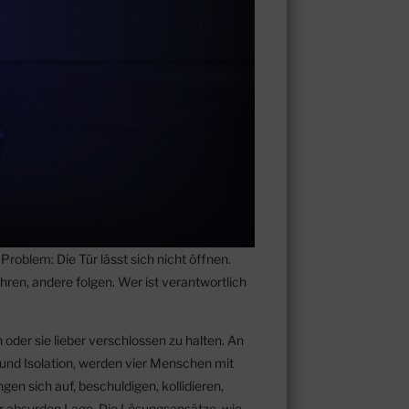
roblem: Die Tür lässt sich nicht öffnen.
en, andere folgen. Wer ist verantwortlich
 oder sie lieber verschlossen zu halten. An
nd Isolation, werden vier Menschen mit
ngen sich auf, beschuldigen, kollidieren,
r absurden Lage. Die Lösungsansätze, wie