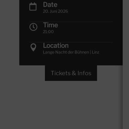
Date

20. Juni 2026
Time

21:00
Location

Lange Nacht der Bühnen | Linz
Tickets & Infos