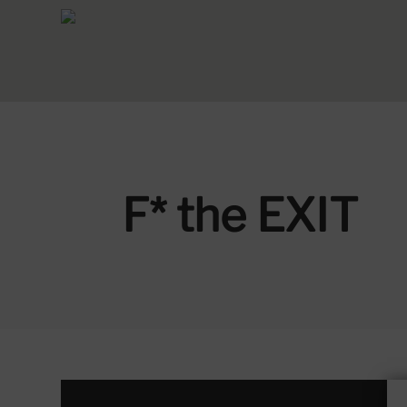
F* the EXIT