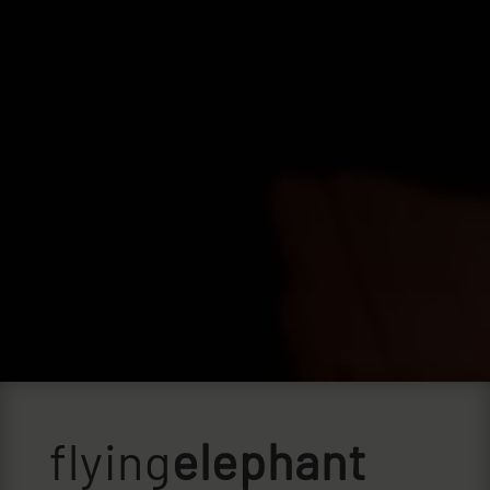
flying
elephant