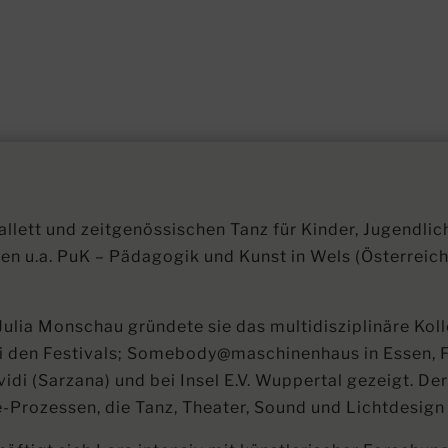
allett und zeitgenössischen Tanz für Kinder, Jugendli
 u.a. PuK – Pädagogik und Kunst in Wels (Österreich)
lia Monschau gründete sie das multidisziplinäre Kolle
i den Festivals; Somebody@maschinenhaus in Essen, F
idi (Sarzana) und bei Insel E.V. Wuppertal gezeigt. Der
-Prozessen, die Tanz, Theater, Sound und Lichtdesign