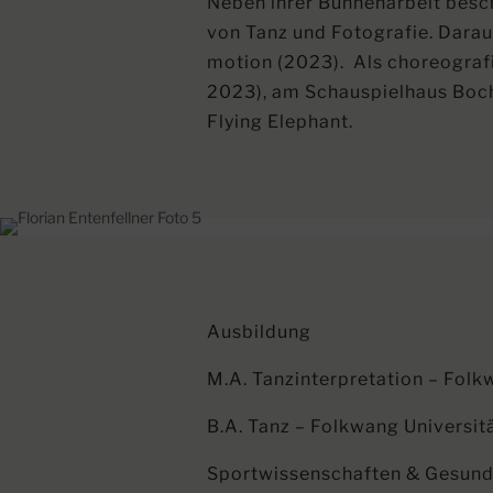
Neben ihrer Bühnenarbeit besch
von Tanz und Fotografie. Dara
motion (2023). Als choreografi
2023), am Schauspielhaus Boc
Flying Elephant.
Ausbildung
M.A. Tanzinterpretation – Folk
B.A. Tanz – Folkwang Universit
Sportwissenschaften & Gesundh