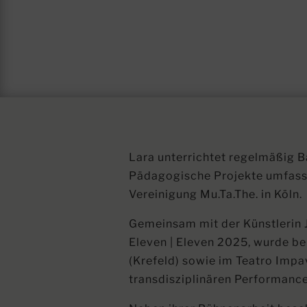
Lara unterrichtet regelmäßig B
Pädagogische Projekte umfassen
Vereinigung Mu.Ta.The. in Köln.
Gemeinsam mit der Künstlerin Ju
Eleven | Eleven 2025, wurde be
(Krefeld) sowie im Teatro Impav
transdisziplinären Performance