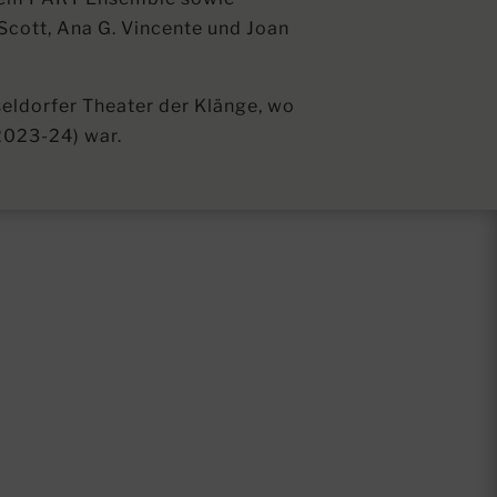
 Scott, Ana G. Vincente und Joan
seldorfer Theater der Klänge, wo
2023-24) war.