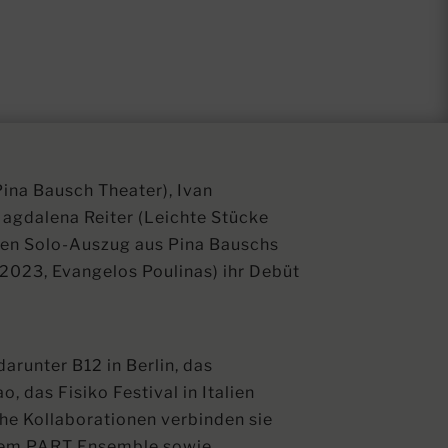
ina Bausch Theater), Ivan
agdalena Reiter (Leichte Stücke
inen Solo-Auszug aus Pina Bauschs
(2023, Evangelos Poulinas) ihr Debüt
darunter B12 in Berlin, das
, das Fisiko Festival in Italien
he Kollaborationen verbinden sie
 dem PART Ensemble sowie